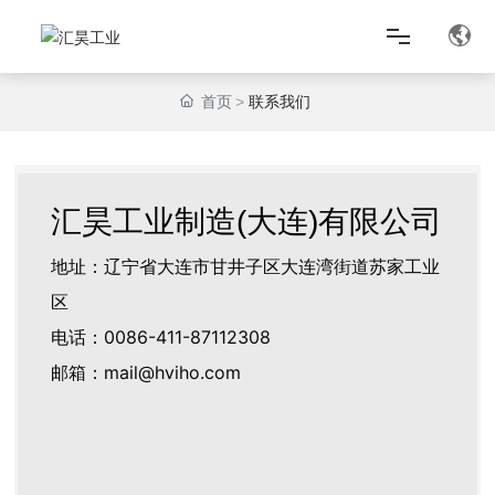
首页
联系我们
首页
关于我们
汇昊工业制造(大连)有限公司
产品中心
地址：辽宁省大连市甘井子区大连湾街道苏家工业
区
匠心智造
电话：
0086-411-87112308
邮箱：
mail@hviho.com
新闻资讯
联系我们