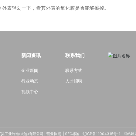
材外表轻划一下，看其外表的氧化膜是否能够擦掉。
新闻资讯
联系我们
企业新闻
联系方式
行业动态
人才招聘
视频中心
 汇昊工业制造(大连)有限公司 |
营业执照
|
SEO标签
辽ICP备11004315号-1
网站建