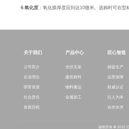
6.氧化度
：氧化膜厚度应到达10微米。选购时可在型
关于我们
产品中心
匠心智造
公司简介
光伏支架
精益生产
企业理念
建筑材料
品质保障
荣誉资质
物料搬运
权威认证
社会责任
金属加工
以人为本
发展历程
合作伙伴
版权所有 © 2022