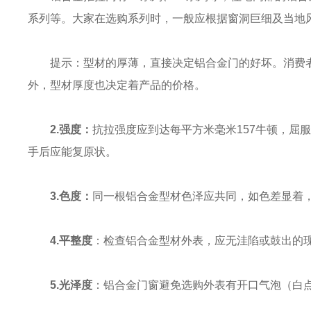
系列等。大家在选购系列时，一般应根据窗洞巨细及当地
提示：型材的厚薄，直接决定铝合金门的好坏。消费者
外，型材厚度也决定着产品的价格。
2.强度：
抗拉强度应到达每平方米毫米157牛顿，屈
手后应能复原状。
3.色度：
同一根铝合金型材色泽应共同，如色差显着
4.平整度
：检查铝合金型材外表，应无洼陷或鼓出的
5.光泽度
：铝合金门窗避免选购外表有开口气泡（白