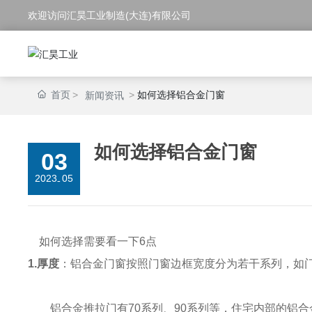
欢迎访问汇昊工业制造(大连)有限公司
首页
如何选择铝合金门窗
新闻资讯
如何选择铝合金门窗
03
2023
05
-
如何选择需要看一下6点
1.厚度
：铝合金门窗按照门窗边框宽度分为若干系列，如门
铝合金推拉门有70系列、90系列等，住宅内部的铝合金门