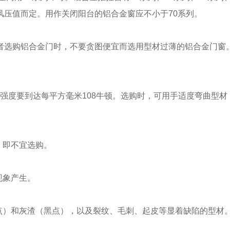
风压值而定。用作关闭阳台的铝合金窗应不小于70系列。
选购铝合金门时，不要贪图便宜而选用型材过薄的铝合金门窗
服强度要到达每平方毫米108牛顿。选购时，可用手适度弯曲型材
，即不宜选购。
现象产生。
点）和灰渣（黑点），以及裂纹、毛刺、起皮等显着缺陷的型材