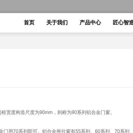
首页
关于我们
产品中心
匠心智
框宽度构造尺度为90mm，则称为90系列铝合金门窗。
用70系列即可。铝合金推拉窗有55系列、60系列、70系列、