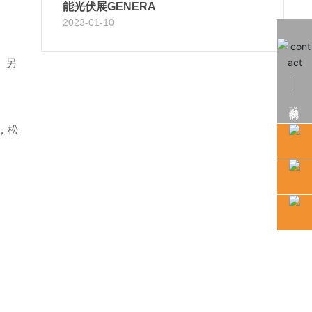
能光伏展GENERA
2023-01-10
。另
联系我们
，松
。