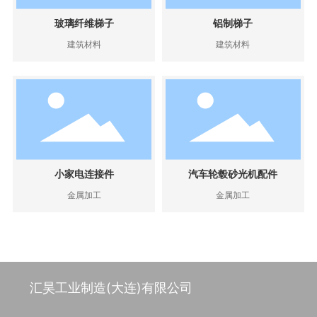
玻璃纤维梯子
铝制梯子
建筑材料
建筑材料
小家电连接件
汽车轮毂砂光机配件
金属加工
金属加工
汇昊工业制造(大连)有限公司