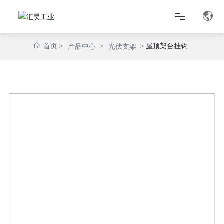
首页
屋顶架台挂钩
产品中心
光伏支架
首页
关于我们
产品中心
匠心智造
新闻资讯
联系我们