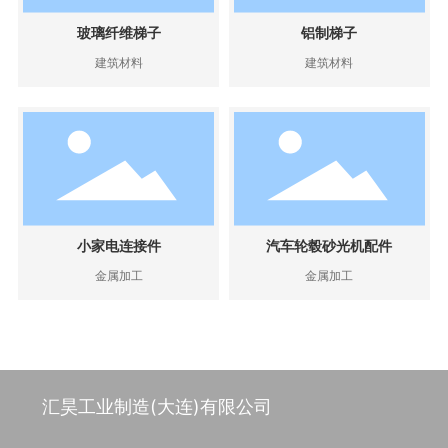
玻璃纤维梯子
铝制梯子
建筑材料
建筑材料
小家电连接件
汽车轮毂砂光机配件
金属加工
金属加工
汇昊工业制造(大连)有限公司