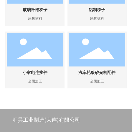
玻璃纤维梯子
铝制梯子
建筑材料
建筑材料
小家电连接件
汽车轮毂砂光机配件
金属加工
金属加工
汇昊工业制造(大连)有限公司