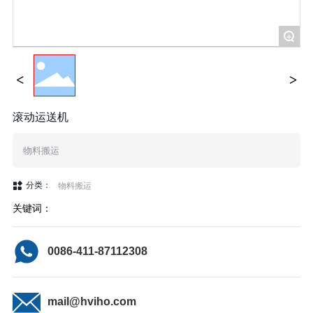
+
滚动运送机
物料搬运
分类：
物料搬运
关键词：
0086-411-87112308
mail@hviho.com