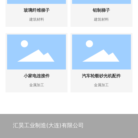
玻璃纤维梯子
铝制梯子
建筑材料
建筑材料
小家电连接件
汽车轮毂砂光机配件
金属加工
金属加工
汇昊工业制造(大连)有限公司